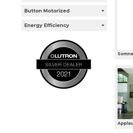
Button Motorized
Energy Efficiency
Somner
Appla