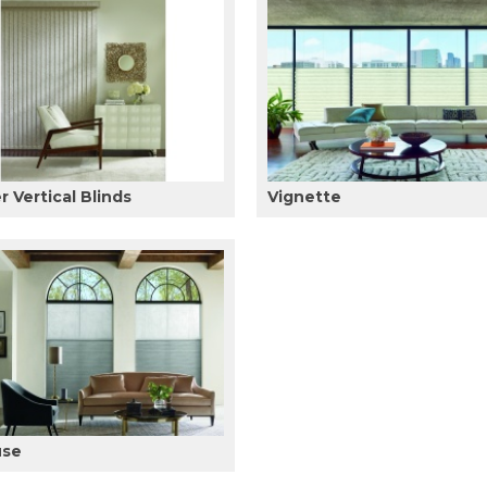
 Vertical Blinds
Vignette
use